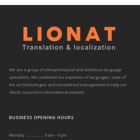
We are a group of entrepreneurial and ambitious language
specialists. We combined our expertise of languages, state of
the art technologies and streamlined management to help our
clients succeed in international markets.
BUSINESS OPENING HOURS
Monday ……………. 9 am – 6 pm