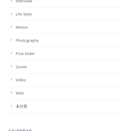
Interview
Life Style
Motion
Photography
Post Slider
Quote
Video
Web
未分类
CALENDAR