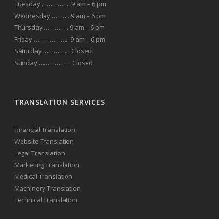
Tuesday ……………. 9 am – 6 pm
Wednesday ………. 9 am – 6 pm
Thursday ………….. 9 am – 6 pm
Friday ……………….. 9 am – 6 pm
Saturday …………… Closed
Sunday ……………… Closed
TRANSLATION SERVICES
Financial Translation
Website Translation
Legal Translation
Marketing Translation
Medical Translation
Machinery Translation
Technical Translation