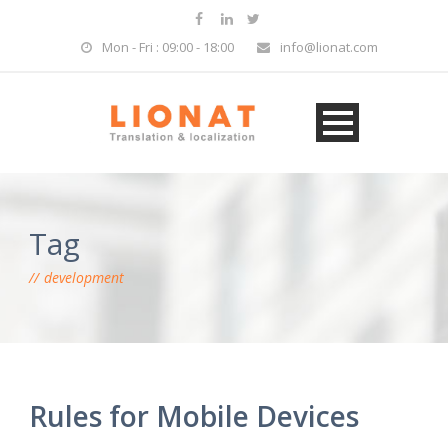
Mon - Fri : 09:00 - 18:00
info@lionat.com
Tag
development
Rules for Mobile Devices